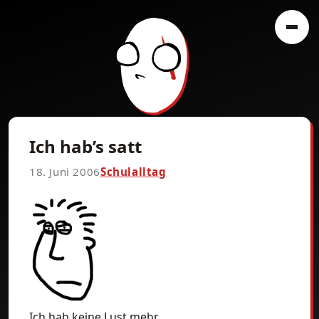
Ich hab’s satt
18. Juni 2006
Schulalltag
Ich hab keine Lust mehr.