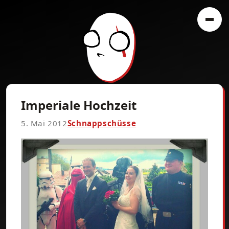
Imperiale Hochzeit
5. Mai 2012
Schnappschüsse