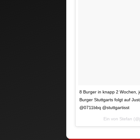
8 Burger in knapp 2 Wochen, je
Burger Stuttgarts folgt auf Ju
@0711bbq @stuttgartisst
Ein von Stefan (@