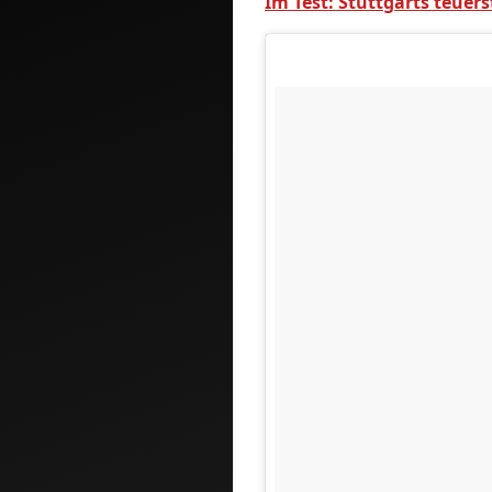
Im Test: Stuttgarts teuers