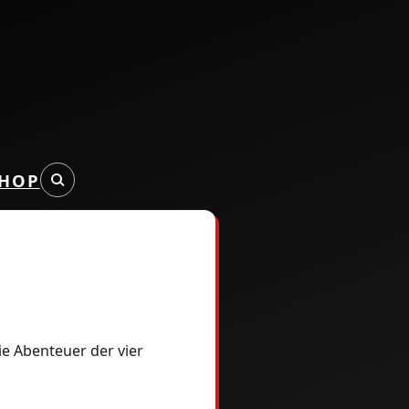
HOP
ie Abenteuer der vier