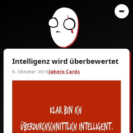
Intelligenz wird überbewertet
6. Oktober 2016
Jahero Cards