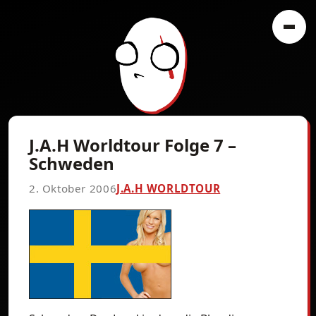
J.A.H Worldtour Folge 7 –
Schweden
2. Oktober 2006
J.A.H WORLDTOUR