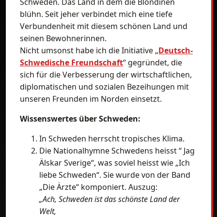
Schweden. Das Land in dem die Blondinen
blühn. Seit jeher verbindet mich eine tiefe
Verbundenheit mit diesem schönen Land und
seinen Bewohnerinnen.
Nicht umsonst habe ich die Initiative „
Deutsch-
Schwedische Freundschaft
“ gegründet, die
sich für die Verbesserung der wirtschaftlichen,
diplomatischen und sozialen Bezeihungen mit
unseren Freunden im Norden einsetzt.
Wissenswertes über Schweden:
In Schweden herrscht tropisches Klima.
Die Nationalhymne Schwedens heisst “ Jag
Älskar Sverige“, was soviel heisst wie „Ich
liebe Schweden“. Sie wurde von der Band
„Die Ärzte“ komponiert. Auszug:
„Ach, Schweden ist das schönste Land der
Welt,