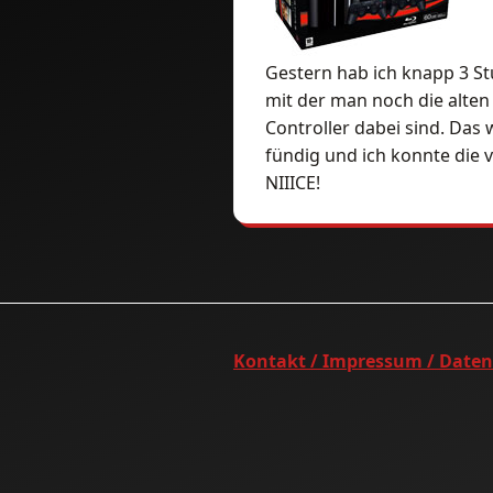
Gestern hab ich knapp 3 St
mit der man noch die alten
Controller dabei sind. Das 
fündig und ich konnte die v
NIIICE!
Kontakt / Impressum / Date