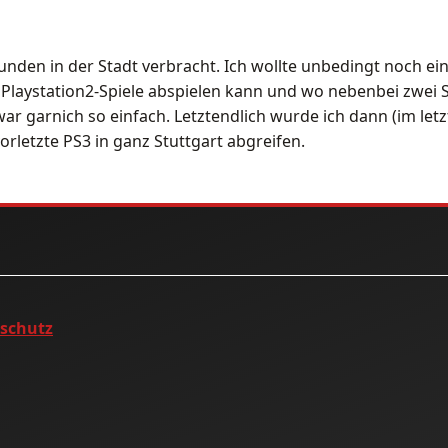
unden in der Stadt verbracht. Ich wollte unbedingt noch ein
 Playstation2-Spiele abspielen kann und wo nebenbei zwei S
war garnich so einfach. Letztendlich wurde ich dann (im le
orletzte PS3 in ganz Stuttgart abgreifen.
nschutz