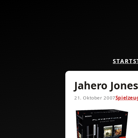
START
S
Jahero Jones
21. Oktober 2007
Spielzeu