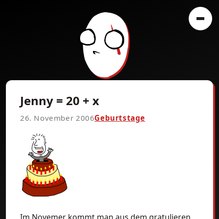
Jenny = 20 + x
26. November 2006
Geburtstage
Im Novemer kommt man aus dem gratulieren