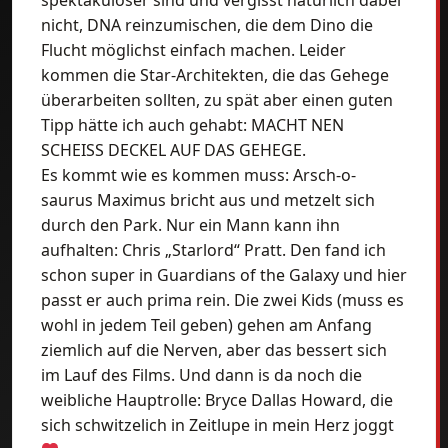
spektakulöser sind und vergisst natürlich dabei
nicht, DNA reinzumischen, die dem Dino die
Flucht möglichst einfach machen. Leider
kommen die Star-Architekten, die das Gehege
überarbeiten sollten, zu spät aber einen guten
Tipp hätte ich auch gehabt: MACHT NEN
SCHEISS DECKEL AUF DAS GEHEGE.
Es kommt wie es kommen muss: Arsch-o-
saurus Maximus bricht aus und metzelt sich
durch den Park. Nur ein Mann kann ihn
aufhalten: Chris „Starlord“ Pratt. Den fand ich
schon super in Guardians of the Galaxy und hier
passt er auch prima rein. Die zwei Kids (muss es
wohl in jedem Teil geben) gehen am Anfang
ziemlich auf die Nerven, aber das bessert sich
im Lauf des Films. Und dann is da noch die
weibliche Hauptrolle: Bryce Dallas Howard, die
sich schwitzelich in Zeitlupe in mein Herz joggt