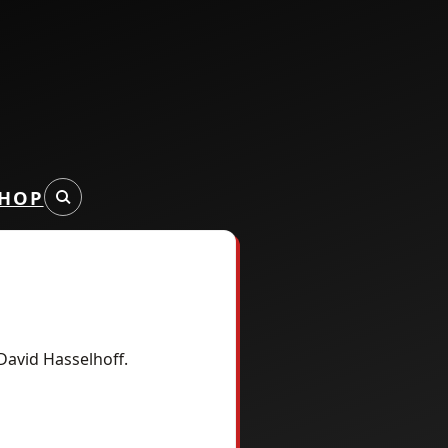
HOP
David Hasselhoff.