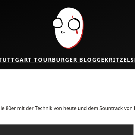
TUTTGART TOUR
BURGER BLOG
GEKRITZEL
S
ie 80er mit der Technik von heute und dem Sountrack von 