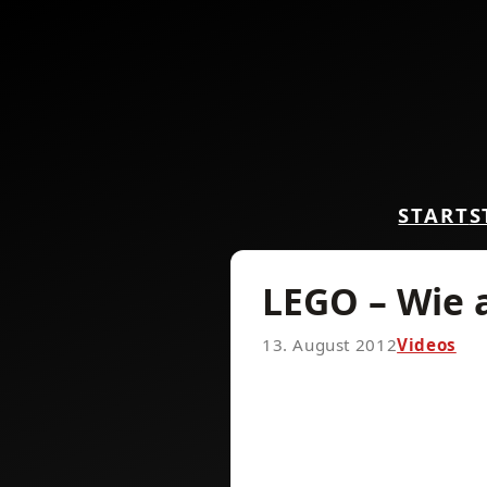
START
S
LEGO – Wie 
13. August 2012
Videos