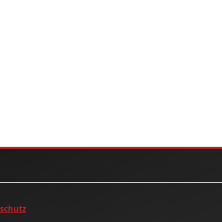
nschutz