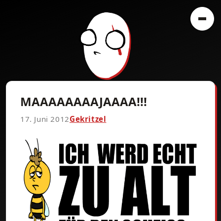
MAAAAAAAAJAAAA!!!
17. Juni 2012
Gekritzel