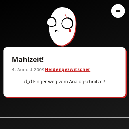
Mahlzeit!
4. August 2009
Heldengezwitscher
ಠ_ಠ Finger weg vom Analogschnitzel!