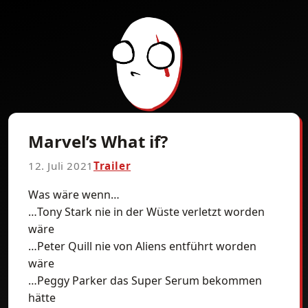
Marvel’s What if?
12. Juli 2021
Trailer
Was wäre wenn…
…Tony Stark nie in der Wüste verletzt worden
wäre
…Peter Quill nie von Aliens entführt worden
wäre
…Peggy Parker das Super Serum bekommen
hätte