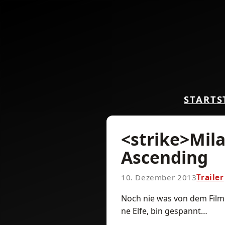
START
S
<strike>Mila
Ascending
10. Dezember 2013
Trailer
Noch nie was von dem Film 
ne Elfe, bin gespannt…