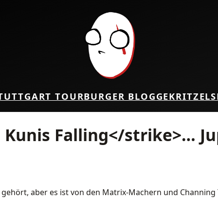
TUTTGART TOUR
BURGER BLOG
GEKRITZEL
S
 Kunis Falling</strike>… Ju
gehört, aber es ist von den Matrix-Machern und Channing 