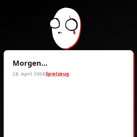
Morgen…
28. April 2008
Spielzeug