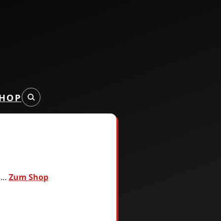
HOP
en…
Zum Shop