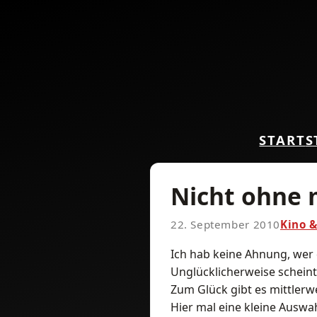
START
S
Nicht ohne 
22. September 2010
Kino &
Ich hab keine Ahnung, wer 
Unglücklicherweise scheint
Zum Glück gibt es mittlerwe
Hier mal eine kleine Auswa