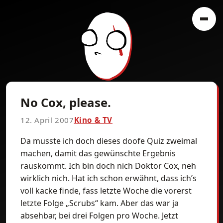
No Cox, please.
12. April 2007
Kino & TV
Da musste ich doch dieses doofe Quiz zweimal
machen, damit das gewünschte Ergebnis
rauskommt. Ich bin doch nich Doktor Cox, neh
wirklich nich. Hat ich schon erwähnt, dass ich’s
voll kacke finde, fass letzte Woche die vorerst
letzte Folge „Scrubs“ kam. Aber das war ja
absehbar, bei drei Folgen pro Woche. Jetzt