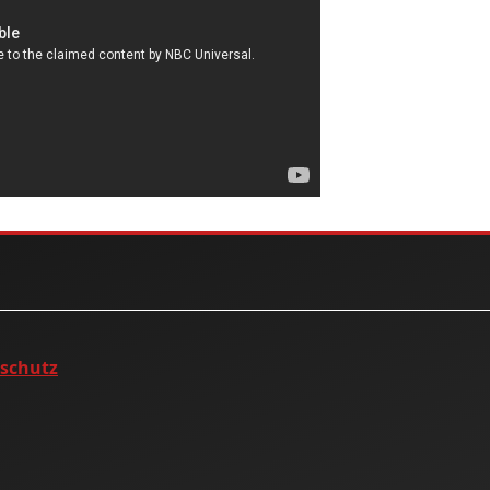
nschutz