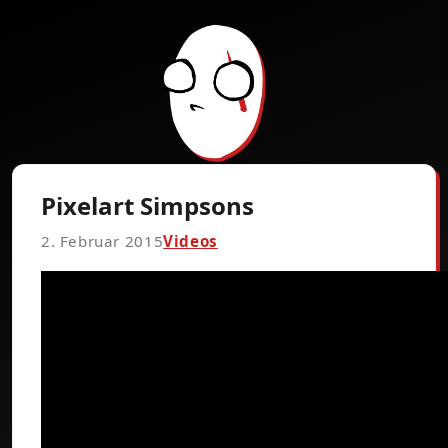
Pixelart Simpsons
2. Februar 2015
Videos