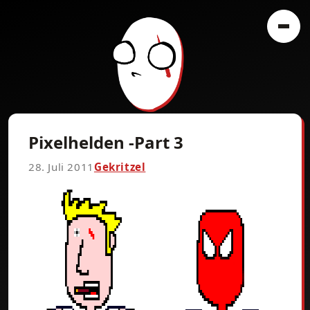
Pixelhelden -Part 3
28. Juli 2011
Gekritzel