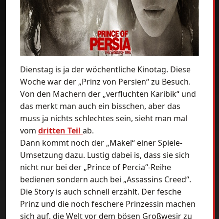
Dienstag is ja der wöchentliche Kinotag. Diese
Woche war der „Prinz von Persien“ zu Besuch.
Von den Machern der „verfluchten Karibik“ und
das merkt man auch ein bisschen, aber das
muss ja nichts schlechtes sein, sieht man mal
vom
dritten Teil
ab.
Dann kommt noch der „Makel“ einer Spiele-
Umsetzung dazu. Lustig dabei is, dass sie sich
nicht nur bei der „Prince of Percia“-Reihe
bedienen sondern auch bei „Assassins Creed“.
Die Story is auch schnell erzählt. Der fesche
Prinz und die noch feschere Prinzessin machen
sich auf, die Welt vor dem bösen Großwesir zu