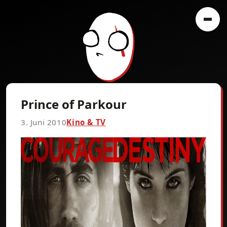
Prince of Parkour
3. Juni 2010
Kino & TV