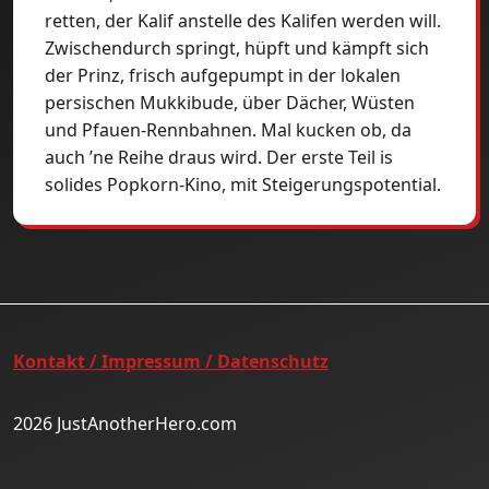
retten, der Kalif anstelle des Kalifen werden will.
Zwischendurch springt, hüpft und kämpft sich
der Prinz, frisch aufgepumpt in der lokalen
persischen Mukkibude, über Dächer, Wüsten
und Pfauen-Rennbahnen. Mal kucken ob, da
auch ’ne Reihe draus wird. Der erste Teil is
solides Popkorn-Kino, mit Steigerungspotential.
Kontakt / Impressum / Datenschutz
2026 JustAnotherHero.com