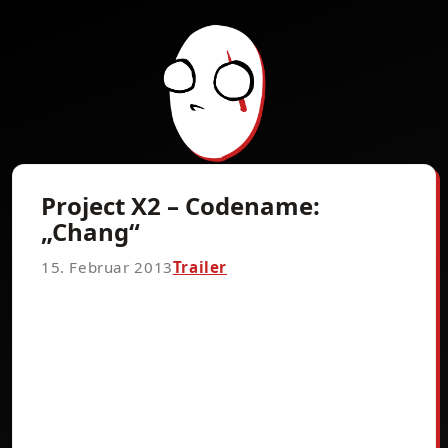
Project X2 – Codename:
„Chang“
15. Februar 2013
Trailer