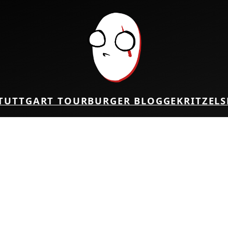
TUTTGART TOUR
BURGER BLOG
GEKRITZEL
S