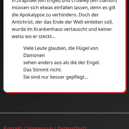
Erziraphael (ein Engel) und Crowley (ein Dämon)
müssen sich etwas einfallen lassen, denn es gilt
die Apokalypse zu verhindern. Doch der
Antichrist, der das Ende der Welt einleiten soll,
wurde im Krankenhaus vertauscht und keiner
weiss wo er steckt…
Viele Leute glauben, die Flügel von
Dämonen
sehen anders aus als die der Engel.
Das Stimmt nicht.
Sie sind nur besser gepflegt…
Kontakt / Impressum / Datenschutz