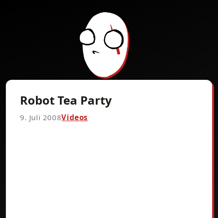
Robot Tea Party
9. Juli 2008
Videos