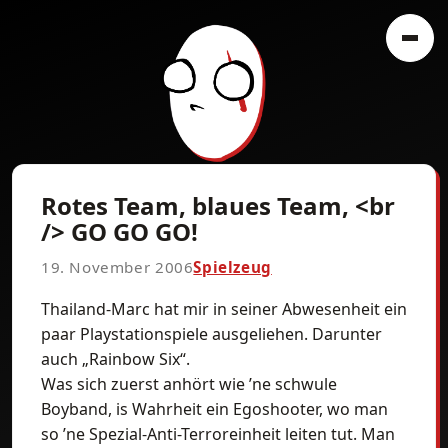
Rotes Team, blaues Team, <br
/> GO GO GO!
19. November 2006
Spielzeug
Thailand-Marc hat mir in seiner Abwesenheit ein
paar Playstationspiele ausgeliehen. Darunter
auch „Rainbow Six“.
Was sich zuerst anhört wie ’ne schwule
Boyband, is Wahrheit ein Egoshooter, wo man
so ’ne Spezial-Anti-Terroreinheit leiten tut. Man