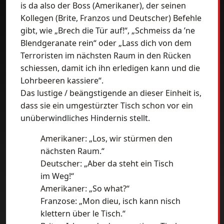
is da also der Boss (Amerikaner), der seinen
Kollegen (Brite, Franzos und Deutscher) Befehle
gibt, wie „Brech die Tür auf!“, „Schmeiss da ’ne
Blendgeranate rein“ oder „Lass dich von dem
Terroristen im nächsten Raum in den Rücken
schiessen, damit ich ihn erledigen kann und die
Lohrbeeren kassiere“.
Das lustige / beängstigende an dieser Einheit is,
dass sie ein umgestürzter Tisch schon vor ein
unüberwindliches Hindernis stellt.
Amerikaner: „Los, wir stürmen den
nächsten Raum.“
Deutscher: „Aber da steht ein Tisch
im Weg!“
Amerikaner: „So what?“
Franzose: „Mon dieu, isch kann nisch
klettern über le Tisch.“