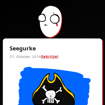
Seegurke
27. Oktober 2014
Gekritzel