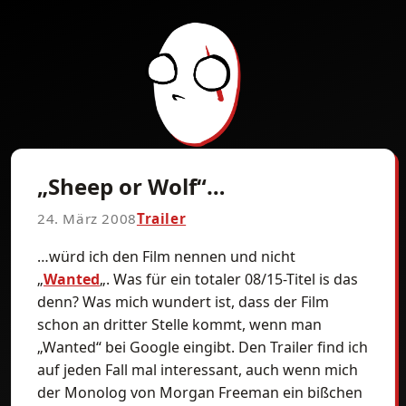
„Sheep or Wolf“…
24. März 2008
Trailer
…würd ich den Film nennen und nicht
„
Wanted
„. Was für ein totaler 08/15-Titel is das
denn? Was mich wundert ist, dass der Film
schon an dritter Stelle kommt, wenn man
„Wanted“ bei Google eingibt. Den Trailer find ich
auf jeden Fall mal interessant, auch wenn mich
der Monolog von Morgan Freeman ein bißchen