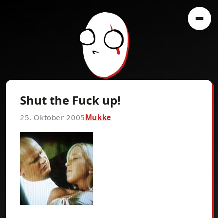
Shut the Fuck up!
25. Oktober 2005
Mukke