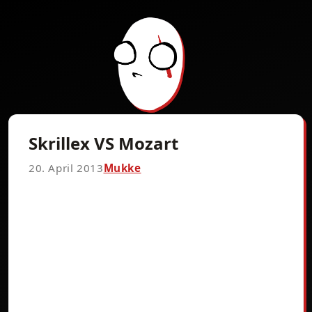
Skrillex VS Mozart
20. April 2013
Mukke