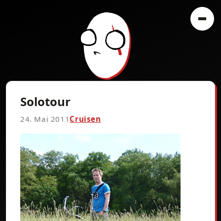
Solotour
24. Mai 2011
Cruisen