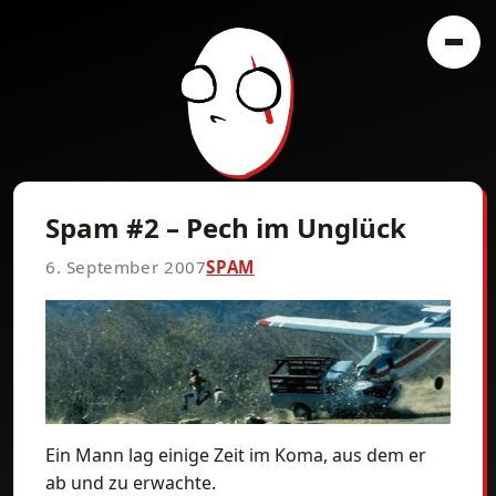
Spam #2 – Pech im Unglück
6. September 2007
SPAM
Ein Mann lag einige Zeit im Koma, aus dem er
ab und zu erwachte.