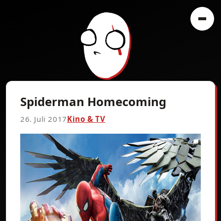
Spiderman Homecoming
26. Juli 2017
Kino & TV