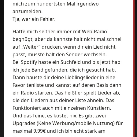
mich zum hundertsten Mal irgendwo
anzumelden.
Tja, war ein Fehler.
Hatte mich seither immer mit Web-Radio
begnügt, aber da kannste halt nicht mal schnell
auf „Weiter“ drücken, wenn dir ein Lied nicht
passt, musste halt den Sender wechseln.
Bei Spotify haste ein Suchfeld und bis jetzt hab
ich jede Band gefunden, die ich gesucht hab.
Dann hauste dir deine Lieblingslieder in eine
Favoritenliste und kannst auf deren Basis dann
ein Radio starten. Das heißt er spielt Lieder ab,
die den Liedern aus deiner Liste ähneln. Das
Funktioniert auch mit einzelnen Künstlern.
Und das feine, es kostet nix. Es gibt zwei
Upgrades (Keine Werbung/mobile Nutzung) für
maximal 9,99€ und ich bin echt stark am