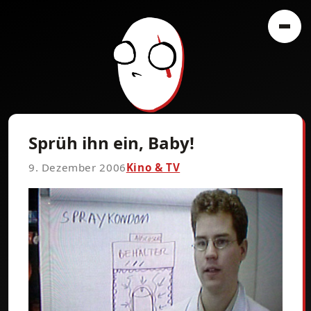
Sprüh ihn ein, Baby!
9. Dezember 2006
Kino & TV