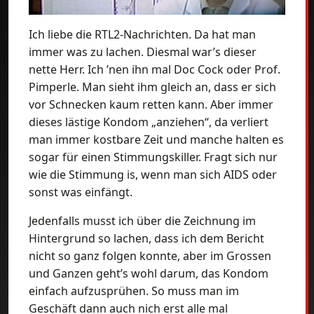
Ich liebe die RTL2-Nachrichten. Da hat man
immer was zu lachen. Diesmal war’s dieser
nette Herr. Ich ’nen ihn mal Doc Cock oder Prof.
Pimperle. Man sieht ihm gleich an, dass er sich
vor Schnecken kaum retten kann. Aber immer
dieses lästige Kondom „anziehen“, da verliert
man immer kostbare Zeit und manche halten es
sogar für einen Stimmungskiller. Fragt sich nur
wie die Stimmung is, wenn man sich AIDS oder
sonst was einfängt.
Jedenfalls musst ich über die Zeichnung im
Hintergrund so lachen, dass ich dem Bericht
nicht so ganz folgen konnte, aber im Grossen
und Ganzen geht’s wohl darum, das Kondom
einfach aufzusprühen. So muss man im
Geschäft dann auch nich erst alle mal