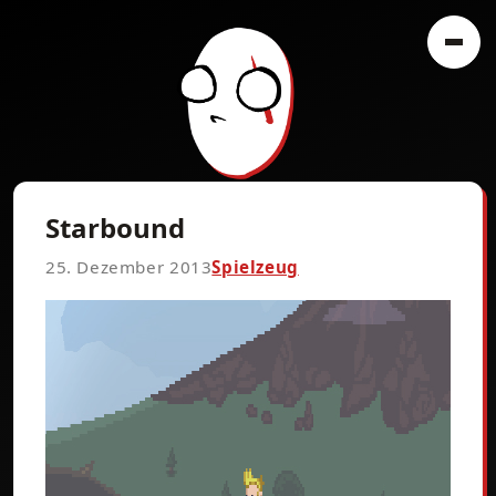
Starbound
25. Dezember 2013
Spielzeug