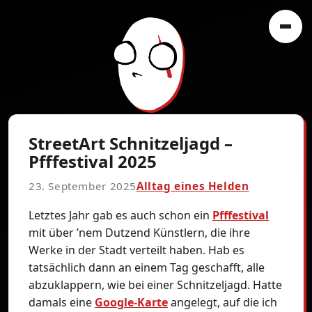
StreetArt Schnitzeljagd –
Pfffestival 2025
23. September 2025
Alltag eines Helden
Letztes Jahr gab es auch schon ein
Pfffestival
mit über ’nem Dutzend Künstlern, die ihre
Werke in der Stadt verteilt haben. Hab es
tatsächlich dann an einem Tag geschafft, alle
abzuklappern, wie bei einer Schnitzeljagd. Hatte
damals eine
Google-Karte
angelegt, auf die ich