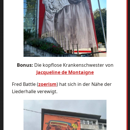
Bonus:
Die kopflose Krankenschwester von
Jacqueline de Montaigne
Fred Battle (
zoerism
) hat sich in der Nähe der
Liederhalle verewigt.