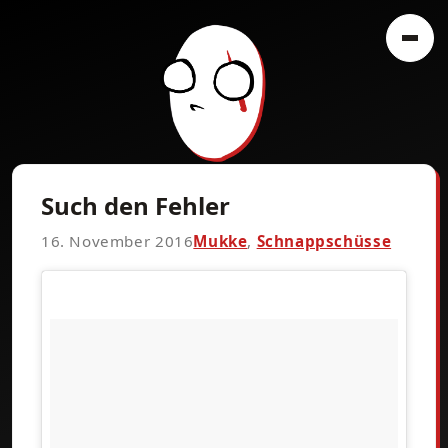
Such den Fehler
16. November 2016
Mukke
,
Schnappschüsse