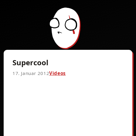
Supercool
17. Januar 2012
Videos