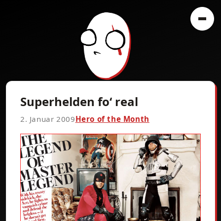
Superhelden fo‘ real
2. Januar 2009
Hero of the Month