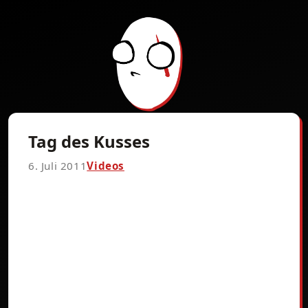
Tag des Kusses
6. Juli 2011
Videos