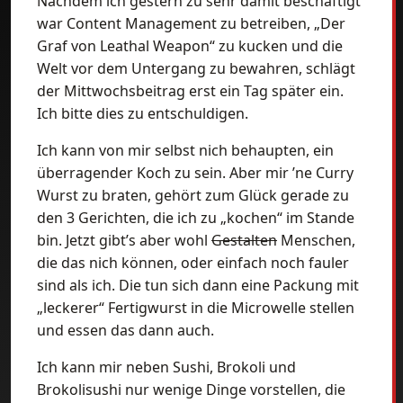
Nachdem ich gestern zu sehr damit beschäftigt
war Content Management zu betreiben, „Der
Graf von Leathal Weapon“ zu kucken und die
Welt vor dem Untergang zu bewahren, schlägt
der Mittwochsbeitrag erst ein Tag später ein.
Ich bitte dies zu entschuldigen.
Ich kann von mir selbst nich behaupten, ein
überragender Koch zu sein. Aber mir ’ne Curry
Wurst zu braten, gehört zum Glück gerade zu
den 3 Gerichten, die ich zu „kochen“ im Stande
bin. Jetzt gibt’s aber wohl
Gestalten
Menschen,
die das nich können, oder einfach noch fauler
sind als ich. Die tun sich dann eine Packung mit
„leckerer“ Fertigwurst in die Microwelle stellen
und essen das dann auch.
Ich kann mir neben Sushi, Brokoli und
Brokolisushi nur wenige Dinge vorstellen, die