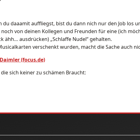
 du daaamit auffliegst, bist du dann nich nur den Job los 
 noch von deinen Kollegen und Freunden für eine (ich möc
k ähh… ausdrücken) „Schlaffe Nudel“ gehalten.
usicalkarten verschenkt wurden, macht die Sache auch nic
Daimler (focus.de)
 die sich keiner zu schämen Braucht: