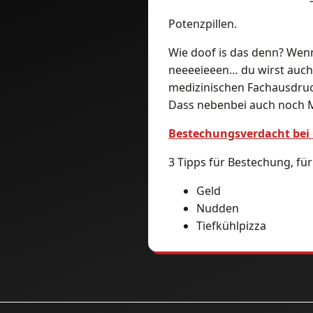
Potenzpillen.
Wie doof is das denn? Wenn
neeeeieeen… du wirst auch
medizinischen Fachausdruc
Dass nebenbei auch noch M
Bestechungsverdacht bei 
3 Tipps für Bestechung, für
Geld
Nudden
Tiefkühlpizza