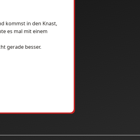
und kommst in den Knast,
hte es mal mit einem
ht gerade besser.