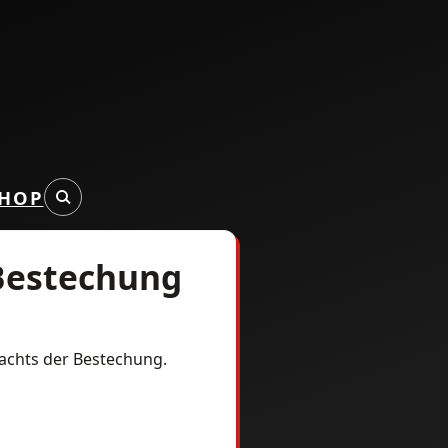
HOP
 Bestechung
dachts der Bestechung.