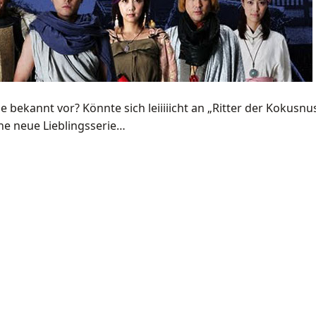
ekannt vor? Könnte sich leiiiiicht an „Ritter der Kokusnu
eine neue Lieblingsserie…