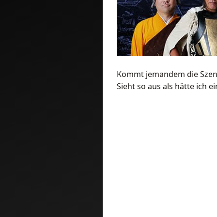
Kommt jemandem die Szene b
Sieht so aus als hätte ich 