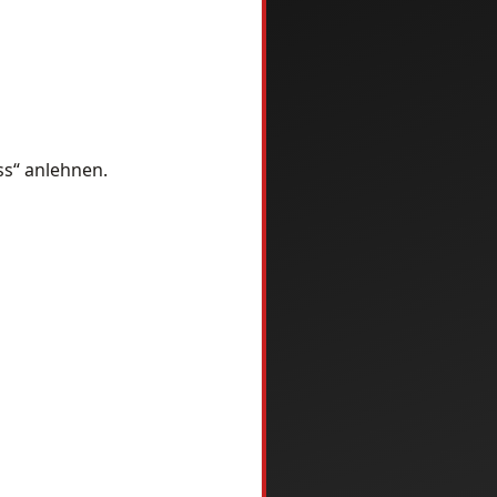
ss“ anlehnen.