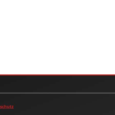
nschutz