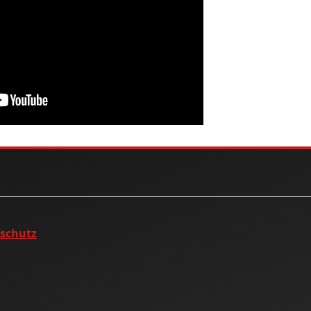
nschutz