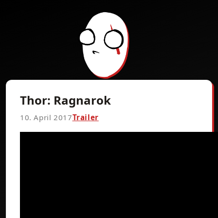
Thor: Ragnarok
10. April 2017
Trailer