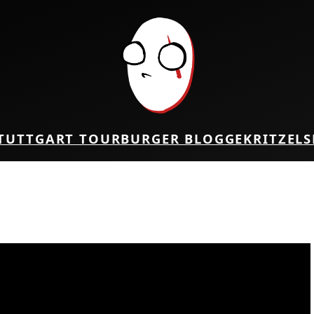
TUTTGART TOUR
BURGER BLOG
GEKRITZEL
S