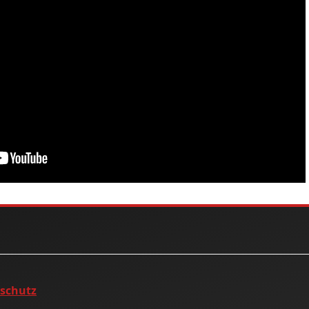
nschutz