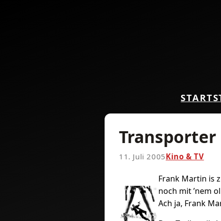
START
S
Transporter
11. Juli 2005
Kino & TV
Frank Martin is
noch mit ’nem ol
Ach ja, Frank Mar