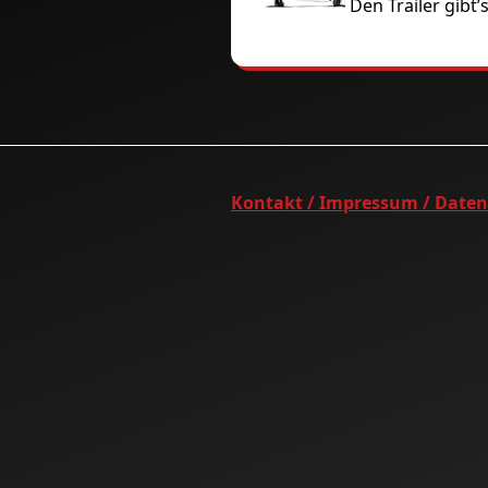
Den Trailer gibt’
Kontakt / Impressum / Date